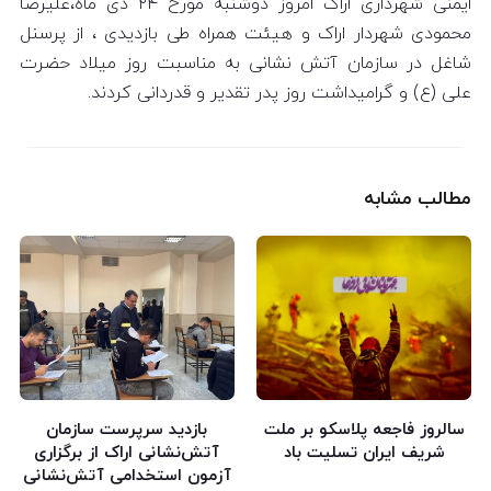
ایمنی شهرداری اراک امروز دوشنبه مورخ ۲۴ دی ماه،علیرضا
محمودی شهردار اراک و هیئت همراه طی بازدیدی ، از پرسنل
شاغل در سازمان آتش نشانی به مناسبت روز میلاد حضرت
علی (ع) و گرامیداشت روز پدر تقدیر و قدردانی کردند.
مطالب مشابه
سالروز فاجعه پلاسکو بر ملت
بازدید سرپرست سازمان
شریف ایران تسلیت باد
آتش‌نشانی اراک از برگزاری
آزمون استخدامی آتش‌نشانی