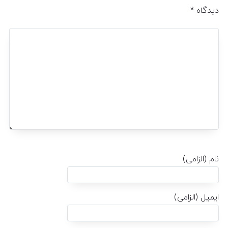
دیدگاه
*
نام (الزامی)
ایمیل (الزامی)