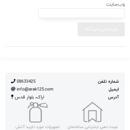
وب‌سایت
شماره تلفن
08633425
ایمیل
info@arak125.com
آدرس
اراک، بلوار قدس
نوبت دهی اینترنتی ساختمان
تجهیزات مورد تایید آتش