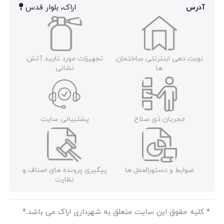
آدرس
اراک، بلوار قدس
نوبت دهی اینترنتی ساختمان
تجهیزات مورد تایید آتش
ها
نشانی
مجریان ذی صلاح
پشتیبانی سایت
ضوابط و دستورالعمل ها
پیگیری پرونده های اصناف و
نظارت
* کلیه حقوق این سایت متعلق به شهرداری اراک می باشد.*