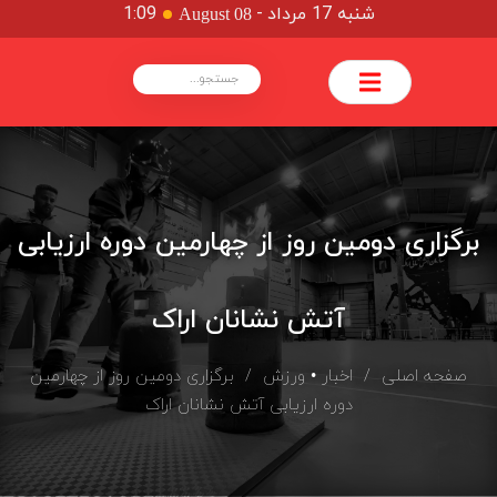
شنبه 17 مرداد
-
1:09
August 08
برگزاری دومین روز از چهارمین دوره ارزیابی
آتش نشانان اراک
صفحه اصلی
/
اخبار
•
ورزش
/ برگزاری دومین روز از چهارمین
دوره ارزیابی آتش نشانان اراک