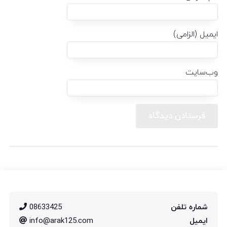
ایمیل (الزامی)
وب‌سایت
شماره تلفن
08633425
ایمیل
info@arak125.com