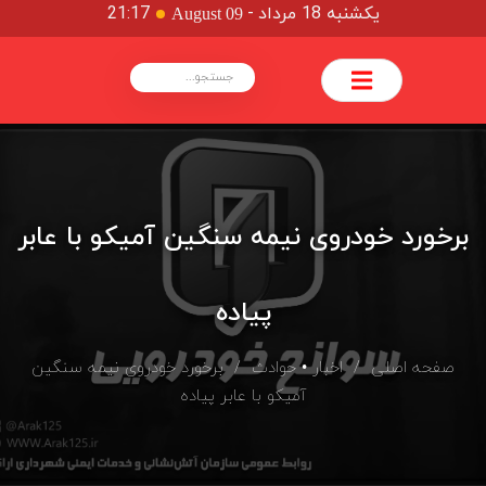
یکشنبه 18 مرداد
-
21:17
August 09
برخورد خودروی نیمه سنگین آمیکو با عابر
پیاده
صفحه اصلی
/
اخبار
•
حوادث
/ برخورد خودروی نیمه سنگین
آمیکو با عابر پیاده