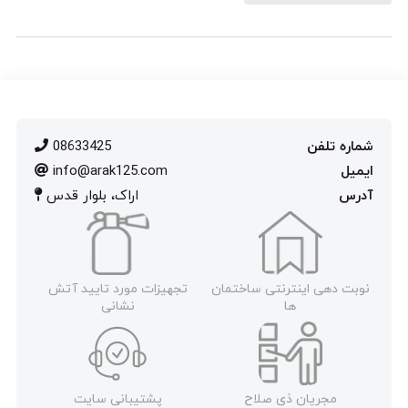
شماره تلفن
08633425
ایمیل
info@arak125.com
آدرس
اراک، بلوار قدس
نوبت دهی اینترنتی ساختمان
تجهیزات مورد تایید آتش
ها
نشانی
مجریان ذی صلاح
پشتیبانی سایت