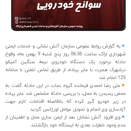
به گزارش روابط عمومی سازمان آتش نشانی و خدمات ایمنی
شهرداری اراک، ساعت 06:36 روز پنج شنبه 9 بهمن ماه، وقوع
حادثه برخورد یک دستگاه خودروی نیمه سنگین آمیکو
درشهرک هجرت با عابر پیاده، از طریق تماس تلفنی با سامانه
125 اعلام شد.
علی رضا احمدی فرمانده گروه نجات در این حادثه گفت: به
محض رسیدن به محل، با بررسی حادثه مشخص شد عابر پیاده
در زیر خودرو گیر کرده که بلافاصله اقدامات لازم جهت
آزادسازی وی انجام و تحویل عوامل اورژانس گردید.
وی افزود آتش نشانان بعد از ایمن سازی محل و اطمینان از
عدم وجود خطرات بعدی به ایستگاه خود بازگشتند.