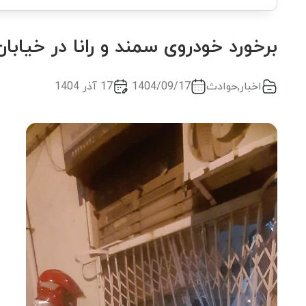
برخورد خودروی سمند و رانا در خیاب
اخبار
,
حوادث
1404/09/17
17 آذر 1404