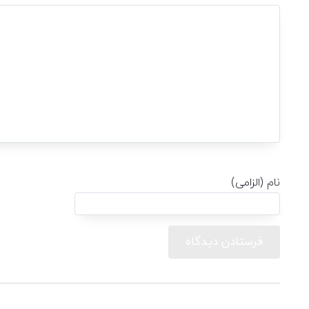
نام (الزامی)