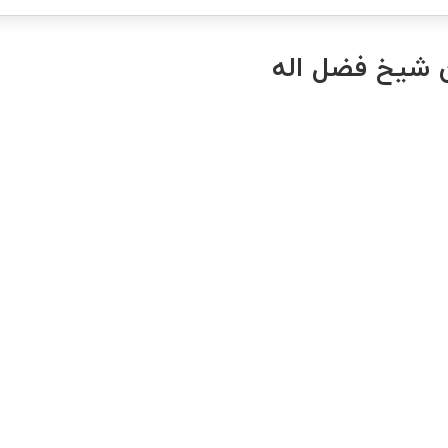
ان شیخ فضل اله