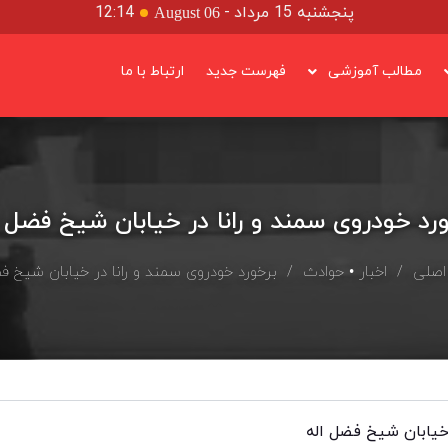
پنجشنبه 15 مرداد
-
12:14
August 06
مطالب آموزشی
فهرست جدید
ارتباط با ما
ورد خودروی سمند و رانا در خیابان شیخ فضل ا
اصلی
/
اخبار
•
حوادث
/ برخورد خودروی سمند و رانا در خیابان شیخ فض
 خیابان شیخ فضل اله