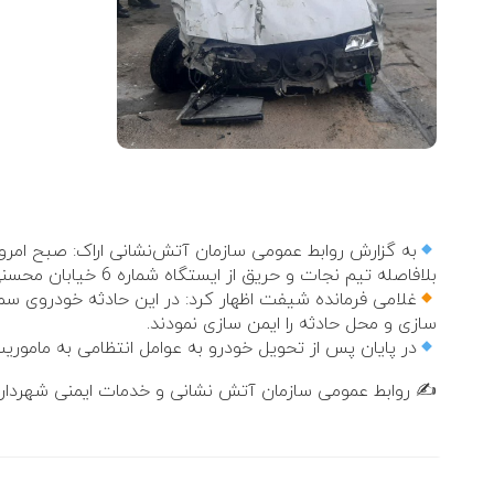
بلافاصله تیم نجات و حریق از ایستگاه شماره 6 خیابان محسنی به محل حادثه اعزام شدند.
غلامی فرمانده شیفت اظهار کرد: در این حادثه خودروی سمند 
سازی و محل حادثه را ایمن سازی نمودند.
در پایان پس از تحویل خودرو به عوامل انتظامی به ماموریت 
✍️ روابط عمومی سازمان آتش نشانی و خدمات ایمنی شهرداری