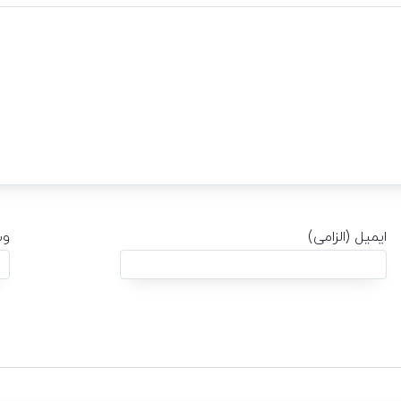
ایمیل (الزامی)
وب