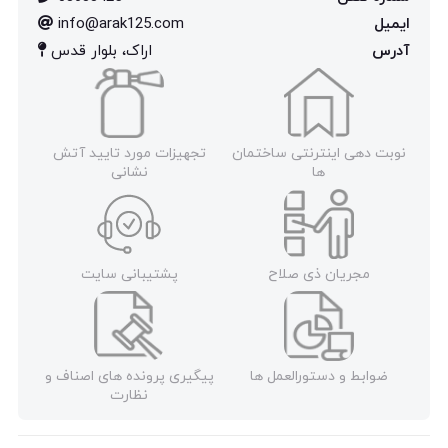
ایمیل
info@arak125.com
آدرس
اراک، بلوار قدس
نوبت دهی اینترنتی ساختمان
تجهیزات مورد تایید آتش
ها
نشانی
مجریان ذی صلاح
پشتیبانی سایت
ضوابط و دستورالعمل ها
پیگیری پرونده های اصناف و
نظارت