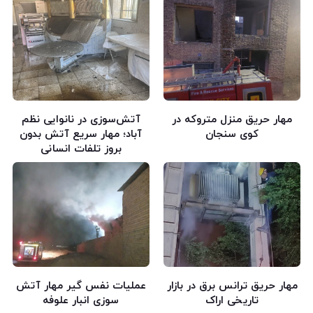
مهار حریق منزل متروکه در
آتش‌سوزی در نانوایی نظم
کوی سنجان
آباد؛ مهار سریع آتش بدون
بروز تلفات انسانی
مهار حریق ترانس برق در بازار
عملیات نفس گیر مهار آتش
تاریخی اراک
سوزی انبار علوفه