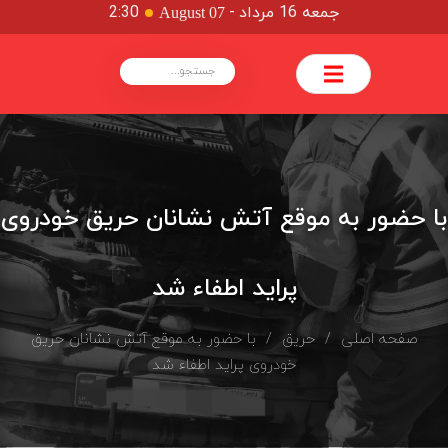
جمعه 16 مرداد
-
2:30
August 07
با حضور به موقع آتش نشانان حریق خودروی
پراید اطفاء شد
صفحه اصلی
/
حریق
/ با حضور به موقع آتش نشانان حریق
خودروی پراید اطفاء شد