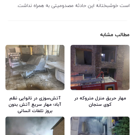
است خوشبختانه این حادثه مصدومیتی به همراه نداشت.
مطالب مشابه
مهار حریق منزل متروکه در
آتش‌سوزی در نانوایی نظم
کوی سنجان
آباد؛ مهار سریع آتش بدون
بروز تلفات انسانی