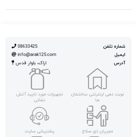
شماره تلفن
08633425
ایمیل
info@arak125.com
آدرس
اراک، بلوار قدس
نوبت دهی اینترنتی ساختمان
تجهیزات مورد تایید آتش
ها
نشانی
مجریان ذی صلاح
پشتیبانی سایت