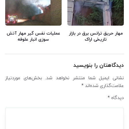
مهار حریق ترانس برق در بازار
عملیات نفس گیر مهار آتش
تاریخی اراک
سوزی انبار علوفه
دیدگاهتان را بنویسید
نشانی ایمیل شما منتشر نخواهد شد.
بخش‌های موردنیاز
علامت‌گذاری شده‌اند
*
دیدگاه
*