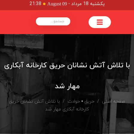
یکشنبه 18 مرداد
-
21:38
August 09
با تلاش آتش نشانان حریق کارخانه آبکاری
مهار شد
صفحه اصلی
/
حریق
•
حوادث
/ با تلاش آتش نشانان حریق
کارخانه آبکاری مهار شد