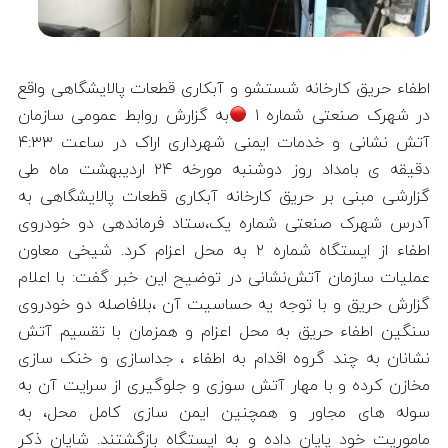
اطفاء حریق کارخانه شستشو و آبکاری قطعات پالایشگاهی واقع
در شهرک صنعتی شماره ۱
به گزارش روابط عمومی سازمان
آتش نشانی و خدمات ایمنی شهرداری اراک در ساعت ۴:۳۳
دقیقه ی بامداد روز دوشنبه مورخه ۲۴ اردیبهشت ماه طی
گزارشی مبنی بر حریق کارخانه آبکاری قطعات پالایشگاهی به
آدرس شهرک صنعتی شماره یک،ستاد فرماندهی دو خودروی
اطفاء از ایستگاه شماره ۲ به محل اعزام کرد. شیخی معاون
عملیات سازمان آتش‌نشانی در توضیح این خبر گفت: با اعلام
گزارش حریق و با توجه یه حساسیت آن ،بلافاصله دو خودروی
سنگین اطفاء حریق به محل اعزام و همزمان با تقسیم آتش
نشانان به چند گروه اقدام به اطفاء ، جداسازی و خنک سازی
مخازن کرده و با مهار آتش سوزی و جلوگیری از سرایت آن به
سوله های مجاور و همچنین ایمن سازی کامل محل، به
ماموریت خود پایان داده و به ایستگاه بازگشتند. شایان ذکر