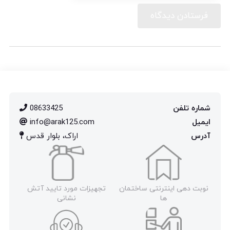
شماره تلفن
08633425
ایمیل
info@arak125.com
آدرس
اراک، بلوار قدس
نوبت دهی اینترنتی ساختمان
تجهیزات مورد تایید آتش
ها
نشانی