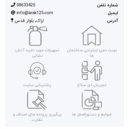
شماره تلفن
08633425
ایمیل
info@arak125.com
آدرس
اراک، بلوار قدس
نوبت دهی اینترنتی ساختمان
تجهیزات مورد تایید آتش
ها
نشانی
مجریان ذی صلاح
پشتیبانی سایت
ضوابط و دستورالعمل ها
پیگیری پرونده های اصناف و
نظارت