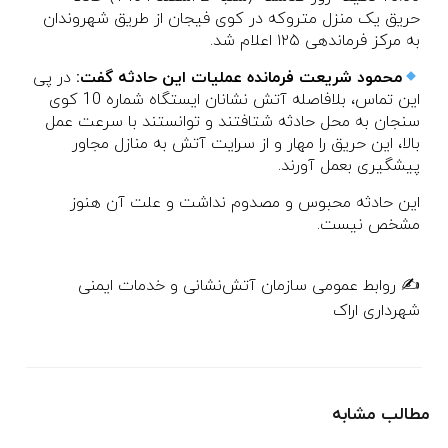
حریق یک منزل متروکه در کوی فیجان از طریق شهروندان
به مرکز فرماندهی ۱۲۵ اعلام شد.
محمود شریعت فرمانده عملیات این حادثه گفت:
در پی
این تماس، بلافاصله آتش نشانان ایستگاه شماره 10 کوی
سنجان به محل حادثه شتافتند و توانستند با سرعت عمل
بالا، این حریق را مهار و از سرایت آتش به منازل مجاور
پیشگیری بعمل آورند.
این حادثه محبوس و مصدوم نداشت و علت آن هنوز
مشخص نیست.
✍️ روابط عمومی سازمان آتش‌نشانی و خدمات ایمنی
شهرداری اراک
مطالب مشابه