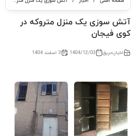
صفحه اصلی
/
اخبار
/
آتش سوزی یک منزل متروکه در کوی فیجان
آتش سوزی یک منزل متروکه در
کوی فیجان
اخبار
,
حریق
1404/12/03
3 اسفند 1404