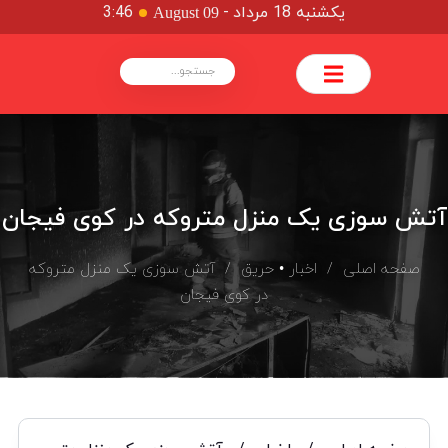
یکشنبه 18 مرداد
-
3:46
August 09
آتش سوزی یک منزل متروکه در کوی فیجان
صفحه اصلی
/
اخبار
•
حریق
/ آتش سوزی یک منزل متروکه
در کوی فیجان