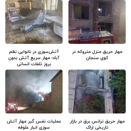
مهار حریق منزل متروکه در
آتش‌سوزی در نانوایی نظم
کوی سنجان
آباد؛ مهار سریع آتش بدون
بروز تلفات انسانی
مهار حریق ترانس برق در بازار
عملیات نفس گیر مهار آتش
تاریخی اراک
سوزی انبار علوفه