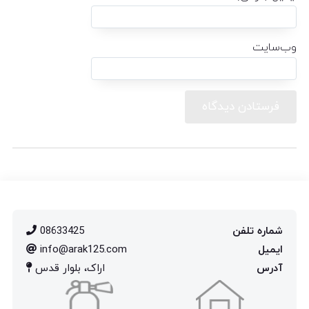
وب‌سایت
شماره تلفن
08633425
ایمیل
info@arak125.com
آدرس
اراک، بلوار قدس