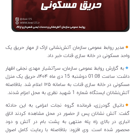
مدیر روابط عمومی سازمان آتش‌نشانی اراک از مهار حریق یک
واحد مسکونی در خانه سازی قنات خبر داد.
به گزارش روابط عمومی سازمان، سرآتشیار مهدی نجفی اظهار
داشت: ساعت 01:08 دوشنبه 15 دی ماه ۱۴۰۴، حریق یک منزل
مسکونی در خانه سازی قنات به سامانه ۱۲۵ اعلام شد. بلافاصله
آتش‌نشانان ایستگاه شماره 1 شهید نظری به محل اعزام شدند.
دانیال گودرزی، فرمانده گروه نجات اعزامی به این حادثه
گفت: آتش نشانان پس از حضور در محل مشاهده کردند اتاق
انباری در بالای راه پله منتهی به پشت بام در آتش و دود
محصور شده است. وی افزود: بلافاصله با رعایت کامل اصول