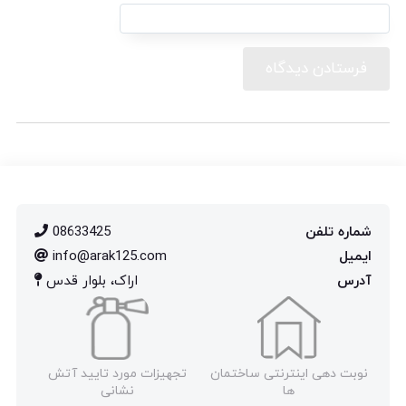
شماره تلفن
08633425
ایمیل
info@arak125.com
آدرس
اراک، بلوار قدس
نوبت دهی اینترنتی ساختمان
تجهیزات مورد تایید آتش
ها
نشانی