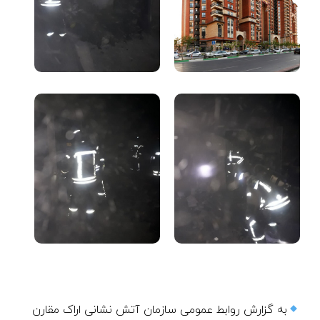
به گزارش روابط عمومی سازمان آتش نشانی اراک مقارن