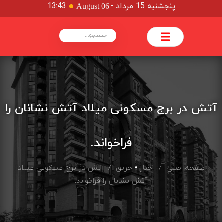
پنجشنبه 15 مرداد
-
13:43
August 06
آتش در برج مسکونی میلاد آتش نشانان را
فراخواند.
صفحه اصلی
/
اخبار
•
حریق
/ آتش در برج مسکونی میلاد
آتش نشانان را فراخواند.