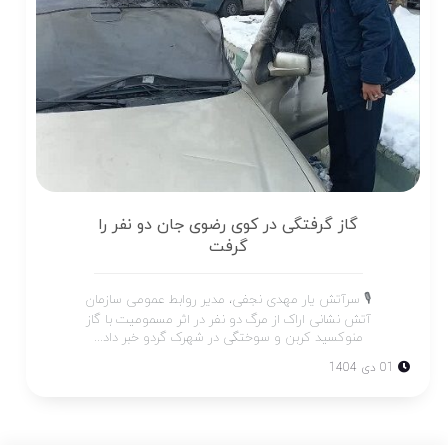
گاز گرفتگی در کوی رضوی جان دو نفر را
گرفت
🎙 سرآتش یار مهدی نجفی، مدیر روابط عمومی سازمان
آتش نشانی اراک از مرگ دو نفر در اثر مسمومیت با گاز
منوکسید کربن و سوختگی در شهرک گردو خبر داد...
01 دی 1404