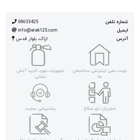
شماره تلفن
08633425
ایمیل
info@arak125.com
آدرس
اراک، بلوار قدس
نوبت دهی اینترنتی ساختمان
تجهیزات مورد تایید آتش
ها
نشانی
مجریان ذی صلاح
پشتیبانی سایت