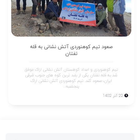
صعود تیم کوهنوردی آتش نشانی به قله
تفتان
تیم کوهنوردی و امداد کوهستان آتش نشانی اراک موفق
شد به قله تفتان یکی از بلند ترین کوه های جنوب شرقی
ایران، صعود کند. تیم کوهنوردی آتش نشانی اراک
پنجشنبه...
22 آذر 1402