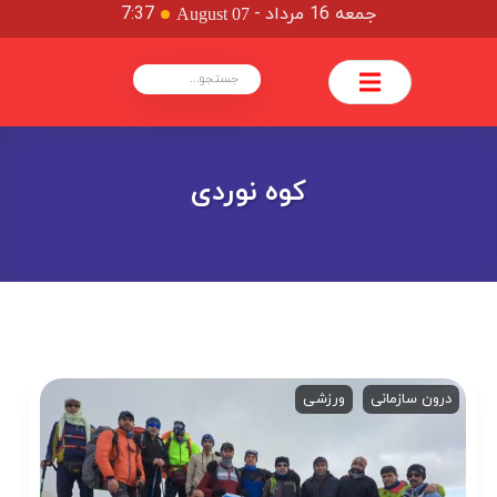
جمعه 16 مرداد
-
7:37
August 07
کوه نوردی
درون سازمانی
ورزشی