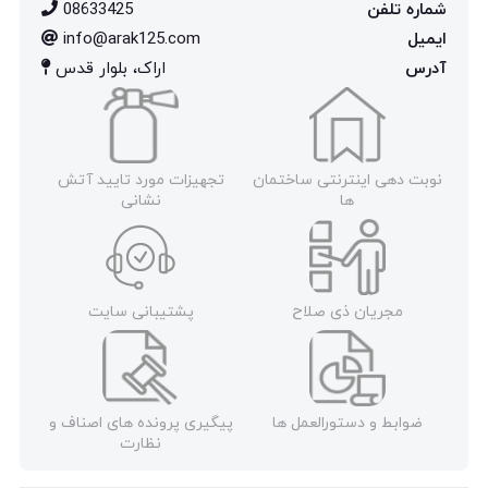
شماره تلفن
08633425
ایمیل
info@arak125.com
آدرس
اراک، بلوار قدس
نوبت دهی اینترنتی ساختمان
تجهیزات مورد تایید آتش
ها
نشانی
مجریان ذی صلاح
پشتیبانی سایت
ضوابط و دستورالعمل ها
پیگیری پرونده های اصناف و
نظارت