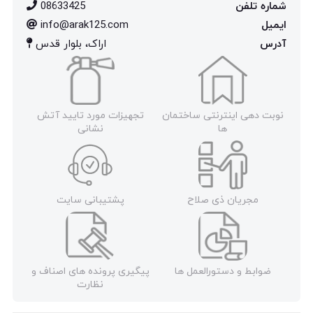
شماره تلفن
08633425
ایمیل
info@arak125.com
آدرس
اراک، بلوار قدس
نوبت دهی اینترنتی ساختمان
تجهیزات مورد تایید آتش
ها
نشانی
مجریان ذی صلاح
پشتیبانی سایت
ضوابط و دستورالعمل ها
پیگیری پرونده های اصناف و
نظارت