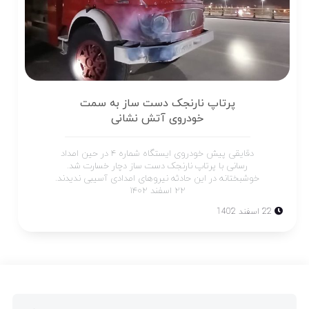
پرتاپ نارنجک دست ساز به سمت
خودروی آتش نشانی
دقایقی پیش خودروی ایستگاه شماره ۴ در حین امداد
رسانی با پرتاپ نارنجک دست ساز دچار خسارت شد.
خوشبختانه در این حادثه نیروهای امدادی آسیبی ندیدند.
۲۲ اسفند ۱۴۰۲
22 اسفند 1402