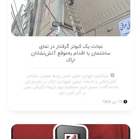
نجات یک کبوتر گرفتار در نمای
ساختمان با اقدام به‌موقع آتش‌نشانان
اراک
سرآتشیار مهدی نجفی، مدیر روابط عمومی سازمان
آتش‌نشانی و خدمات ایمنی شهرداری اراک، در تشریح این
حادثه گفت: «صبح امروز سه‌شنبه نهم دی‌ماه گزارشی مبنی
بر گیر کردن پای...
11 دی 1404