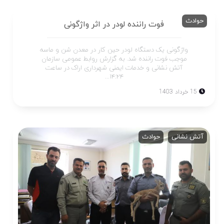
حوادث
فوت راننده لودر در اثر واژگونی
واژگونی یک دستگاه لودر حین کار در معدن شن و ماسه
موجب فوت راننده شد. به گزارش روابط عمومی سازمان
آتش نشانی و خدمات ایمنی شهرداری اراک در ساعت
۱۴:۲۴...
15 خرداد 1403
آتش نشانی
حوادث