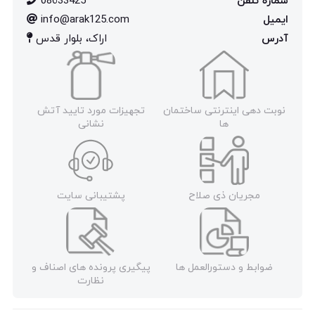
شماره تلفن
08633425
ایمیل
info@arak125.com
آدرس
اراک، بلوار قدس
نوبت دهی اینترنتی ساختمان
تجهیزات مورد تایید آتش
ها
نشانی
مجریان ذی صلاح
پشتیبانی سایت
ضوابط و دستورالعمل ها
پیگیری پرونده های اصناف و
نظارت