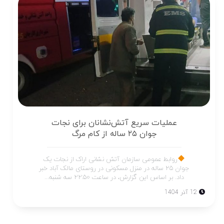
عملیات سریع آتش‌نشانان برای نجات
جوان ۲۵ ساله از کام مرگ
روابط عمومی سازمان آتش نشانی اراک از نجات یک
جوان ۲۵ ساله در منزل مسکونی در روستای مالک آباد خبر
داد. بر اساس این گزارش، در ساعت ۲۲:۵۰ سه شنبه...
12 آذر 1404