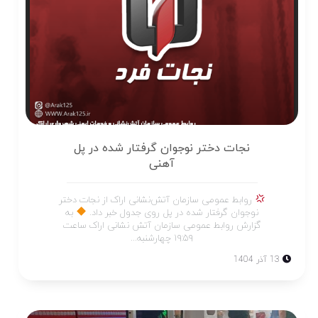
نجات دختر نوجوان گرفتار شده در پل
آهنی
روابط عمومی سازمان آتش‌نشانی اراک از نجات دختر
نوجوان گرفتار شده در پل روی جدول خبر داد.
به
گزارش روابط عمومی سازمان آتش نشانی اراک ساعت
۱۹:۵۹ چهارشنبه...
13 آذر 1404