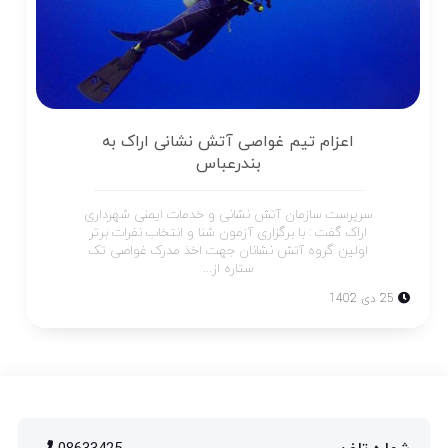
اعزام تیم غواصی آتش نشانی اراک به
بندرعباس
سرپرست سازمان آتش نشانی و خدمات ایمنی شهرداری
اراک گفت : با برگزاری آزمون شنا و انتخاب نفرات برتر
اولین گروه آتش نشانان جهت اخذ مدرک غواصی تک
ستاره از...
25 دی 1402