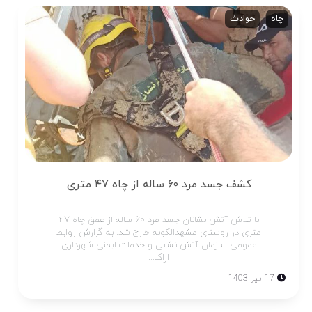
چاه
حوادث
کشف جسد مرد ۶۰ ساله از چاه ۴۷ متری
با تلاش آتش نشانان جسد مرد ۶۰ ساله از عمق چاه ۴۷
متری در روستای مشهدالکوبه خارج شد. به گزارش روابط
عمومی سازمان آتش نشانی و خدمات ایمنی شهرداری
اراک...
17 تیر 1403