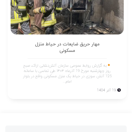
مهار حریق ضایعات در حیاط منزل
مسکونی
به گزارش روابط عمومی سازمان آتش‌نشانی اراک، صبح
روز چهارشنبه مورخ 19 آذرماه ۱۴۰۴ طی تماسی با سامانه
125 آتش سوزی در حیاط یک منزل مسکونی واقع در بلوار
امام...
19 آذر 1404