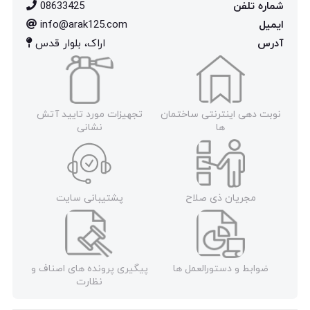
شماره تلفن
08633425
ایمیل
info@arak125.com
آدرس
اراک، بلوار قدس
نوبت دهی اینترنتی ساختمان
تجهیزات مورد تایید آتش
ها
نشانی
مجریان ذی صلاح
پشتیبانی سایت
ضوابط و دستورالعمل ها
پیگیری پرونده های اصناف و
نظارت