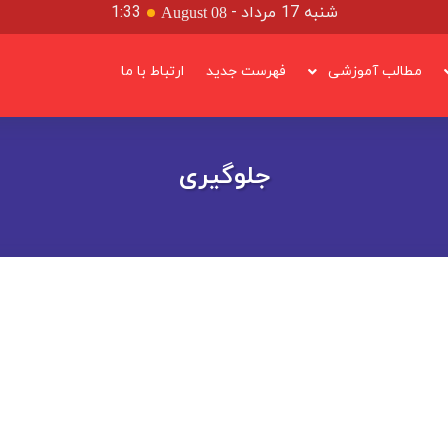
شنبه 17 مرداد
-
1:33
August 08
مطالب آموزشی
فهرست جدید
ارتباط با ما
جلوگیری