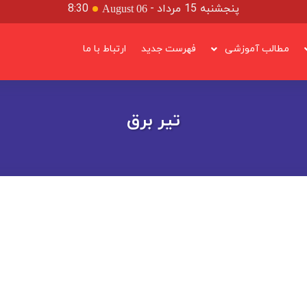
پنجشنبه 15 مرداد
-
8:30
August 06
مطالب آموزشی
فهرست جدید
ارتباط با ما
تیر برق