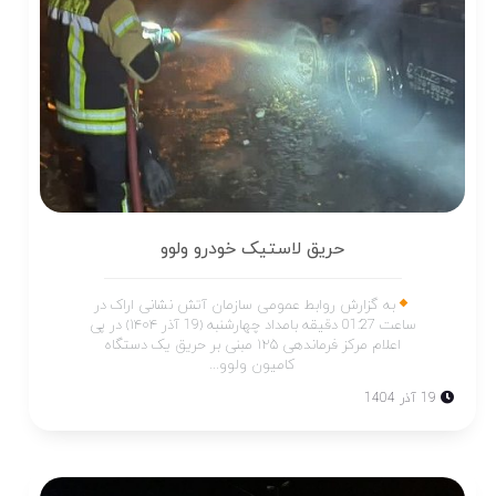
حریق لاستیک خودرو ولوو
به گزارش روابط عمومی سازمان آتش نشانی اراک در
ساعت 01:27 دقیقه بامداد چهارشنبه (19 آذر ۱۴۰۴) در پی
اعلام مرکز فرماندهی ۱۲۵ مبنی بر حریق یک دستگاه
کامیون ولوو...
19 آذر 1404