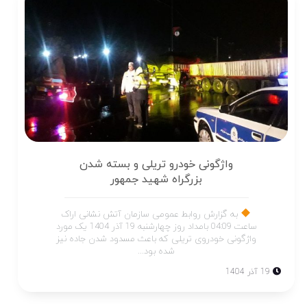
واژگونی خودرو تریلی و بسته شدن
بزرگراه شهید جمهور
به گزارش روابط عمومی سازمان آتش نشانی اراک
ساعت 04:09 بامداد روز چهارشنبه 19 آذر 1404 یک مورد
واژگونی خودروی تریلی که باعث مسدود شدن جاده نیز
شده بود...
19 آذر 1404