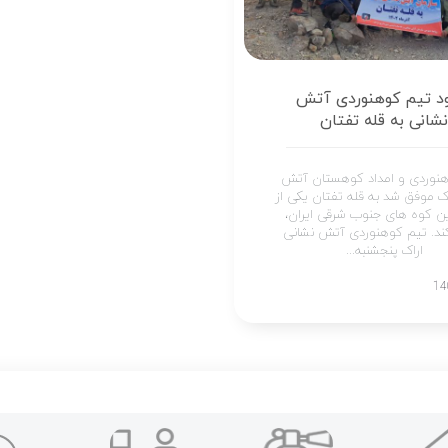
د تیم کوهنوردی آتش
نشانی به قله تفتان
نوردی و امداد کوهستان آتش
اک موفق شد به قله تفتان یکی از
ین کوه های جنوب شرقی ایران،
ند. تیم کوهنوردی آتش نشانی
اراک پنجشنبه...