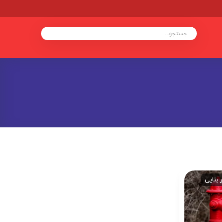
 بنایی
خدمات