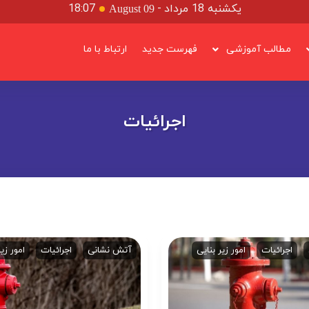
یکشنبه 18 مرداد
-
18:07
August 09
مطالب آموزشی
فهرست جدید
ارتباط با ما
اجرائیات
اجرائیات
امور زیر بنایی
آتش نشانی
اجرائیات
امور زیر