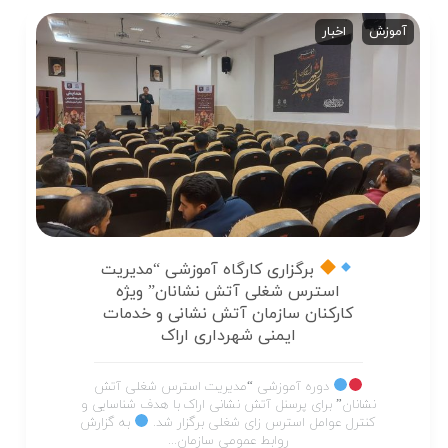
آموزش
اخبار
برگزاری کارگاه آموزشی “مدیریت
استرس شغلی آتش نشانان” ویژه
کارکنان سازمان آتش نشانی و خدمات
ایمنی شهرداری اراک
دوره آموزشی “مدیریت استرس شغلی آتش
نشانان” برای پرسنل آتش نشانی اراک با هدف شناسایی و
کنترل عوامل استرس زای شغلی برگزار شد.
به گزارش
روابط عمومی سازمان...