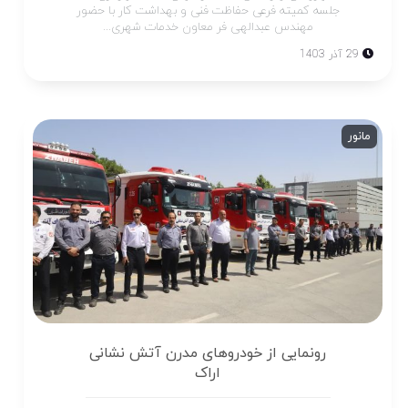
جلسه کمیته فرعی حفاظت فنی و بهداشت کار با حضور
مهندس عبدالهی فر معاون خدمات شهری...
29 آذر 1403
مانور
رونمایی از خودروهای مدرن آتش نشانی
اراک