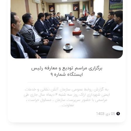
برگزاری مراسم تودیع و معارفه رئیس
ایستگاه شماره ۹
به گزارش روابط عمومی سازمان آتش نشانی و خدمات
ایمنی شهرداری اراک روز سه شنبه ۴ دیماه سال جاری طی
مراسمی با حضور سرپرست سازمان ، مسئول حراست ،
معاونت...
05 دی 1403