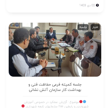
02 دی 1403
اخبار
جلسه
جلسه کمیته فرعی حفاظت فنی و
بهداشت کار سازمان آتش نشانی
موضوع : گزارش عملکرد در خصوص آموزش
شهروندی و رابطین hse سازمانهای تابعه شهرداری