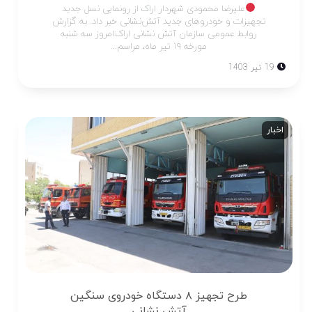
علیرضا محمودی شهردار اراک از رونمایی نسل جدید
تجهیزات و خودروهای جدید آتش‌نشانی خبر داد. به گزارش
روابط عمومی سازمان آتش نشانی اراک:امروز سه شنبه
مورخه ۱۹ تیر ماه، مراسم...
19 تیر 1403
اخبار
طرح تجهیز ۸ دستگاه خودروی سنگین
آتش نشانی