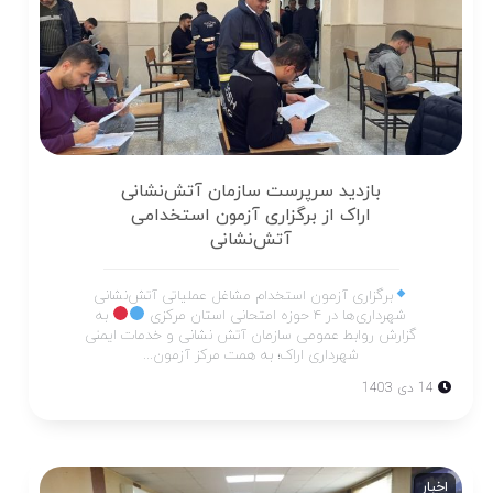
بازدید سرپرست سازمان آتش‌نشانی
اراک از برگزاری آزمون استخدامی
آتش‌نشانی
برگزاری آزمون استخدام مشاغل عملیاتی آتش‌نشانی
شهرداری‌ها در ۴ حوزه امتحانی استان مرکزی
به
گزارش روابط عمومی سازمان آتش نشانی و خدمات ایمنی
شهرداری اراک؛ به همت مرکز آزمون...
14 دی 1403
اخبار