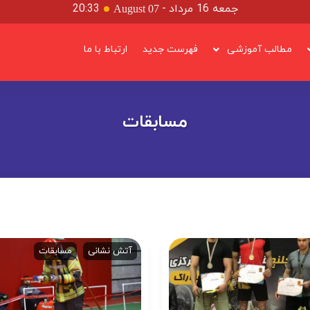
جمعه 16 مرداد
-
20:33
August 07
مطالب آموزشی
فهرست جدید
ارتباط با ما
مسابقات
آتش نشانی
مسابقات