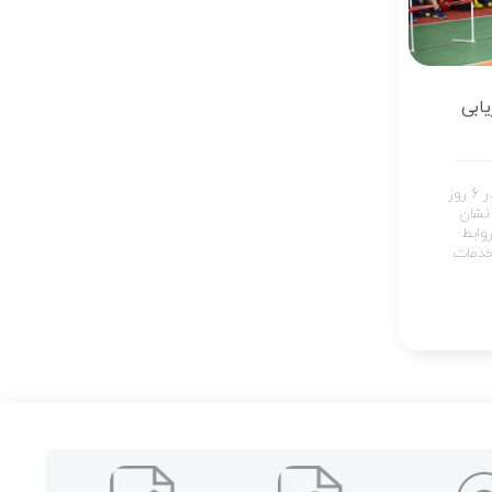
ابی
این مسابقات به صورت انفرادی در ۶ روز
نشان
وابط
خدمات