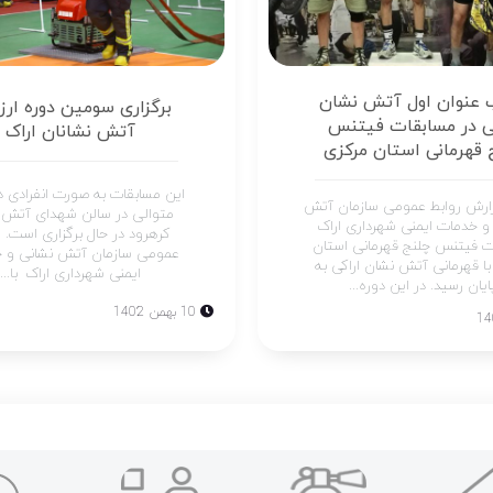
عنوان اول آتش نشان
برگزاری سومین دوره ارزی
کی در مسابقات فیتنس
آتش نشانان اراک
 قهرمانی استان مرکزی
ارش روابط عمومی سازمان آتش
متوالی در سالن شهدای آتش 
و خدمات ایمنی شهرداری اراک
کرهرود در حال برگزاری است. ر
ت فیتنس چلنج قهرمانی استان
عمومی سازمان آتش نشانی و 
با قهرمانی آتش نشان اراکی به
ایمنی شهرداری اراک با...
ایان رسید. در این دوره...
10 بهمن 1402