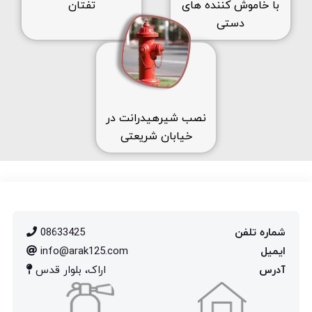
با خاموش کننده های
تفتان
دستی
نصب شیرهیدرانت در
خیابان شریعتی
شماره تلفن
08633425
ایمیل
info@arak125.com
آدرس
اراک، بلوار قدس