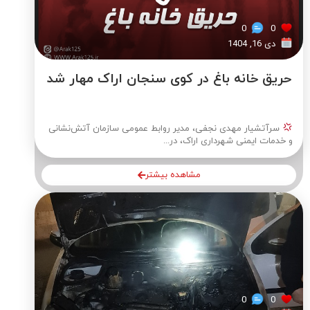
0
0
دی 16, 1404
حریق خانه باغ در کوی سنجان اراک مهار شد
سرآتشیار مهدی نجفی، مدیر روابط عمومی سازمان آتش‌نشانی
و خدمات ایمنی شهرداری اراک، در...
مشاهده بیشتر
0
0