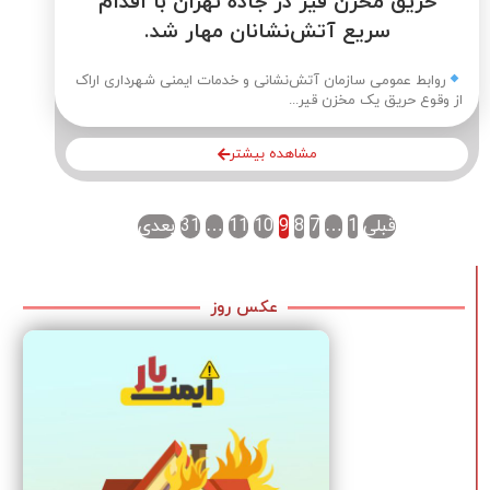
حریق مخزن قیر در جاده تهران با اقدام
سریع آتش‌نشانان مهار شد.
روابط عمومی سازمان آتش‌نشانی و خدمات ایمنی شهرداری اراک
از وقوع حریق یک مخزن قیر...
مشاهده بیشتر
قبلی
1
…
7
8
9
10
11
…
31
بعدی
عکس روز