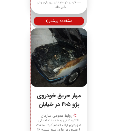
مسکونی در خیابان پوریای ولی
خبر داد....
مشاهده بیشتر
مهار حریق خودروی
پژو ۴۰۵ در خیابان
رودکی
روابط عمومی سازمان
آتش‌نشانی و خدمات ایمنی
شهرداری اراک اعلام کرد: ساعت
۶ صبح روز جاری پنج شنبه ۱۶