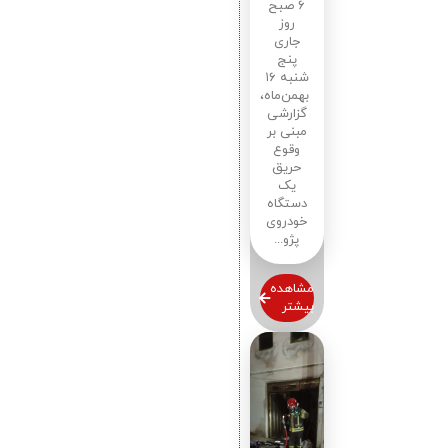
۶ صبح
روز
جاری
پنج
شنبه ۱۶
بهمن‌ماه،
گزارشی
مبنی بر
وقوع
حریق
یک
دستگاه
خودروی
پژو...
مشاهده
بیشتر