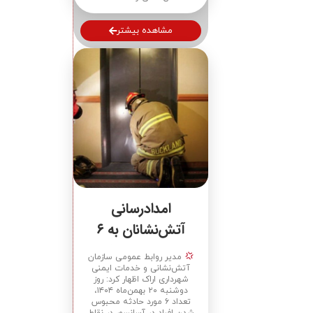
مشاهده بیشتر
امدادرسانی
آتش‌نشانان به ۶
مورد محبوس شدن
مدیر روابط عمومی سازمان
افراد در آسانسور در
آتش‌نشانی و خدمات ایمنی
شهرداری اراک اظهار کرد: روز
طی یک روز
دوشنبه ۲۰ بهمن‌ماه ۱۴۰۴،
تعداد ۶ مورد حادثه محبوس