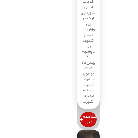
خدمات
ایمنی
شهرداری
اراک در
پی
وزش باد
بسیار
شدید،
روز
دوشنبه
۲۰
بهمن‌ماه
۱۴۰۴،
دو مورد
سقوط
ایرانیت
در نقاط
مختلف
شهر...
مشاهده
بیشتر