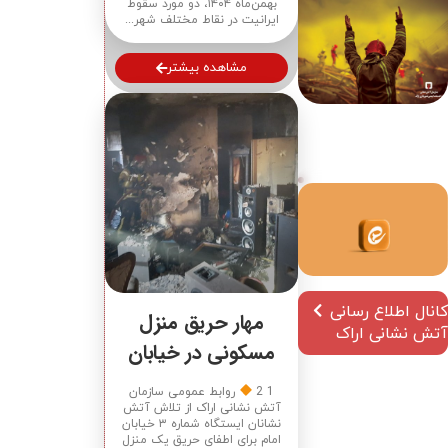
بهمن‌ماه ۱۴۰۴، دو مورد سقوط
ایرانیت در نقاط مختلف شهر...
مشاهده بیشتر
کانال اطلاع رسانی
مهار حریق منزل
آتش نشانی اراک
مسکونی در خیابان
پوریای ولی بدون
1 2
روابط عمومی سازمان
تلفات جانی
آتش نشانی اراک از تلاش آتش
نشانان ایستگاه شماره ۳ خیابان
امام برای اطفای حریق یک منزل