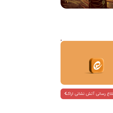
طلاع رسانی آتش نشانی اراک