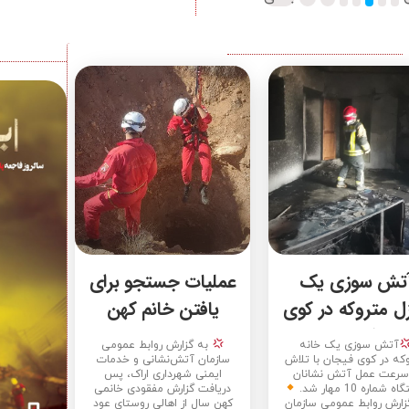
تش سوزی یک
عملیات جستجو برای
ل متروکه در کوی
یافتن خانم کهن
فیجان
سال، مفقودی در
آتش سوزی یک خانه
به گزارش روابط عمومی
روستای عود آغاج
که در کوی فیجان با تلاش
سازمان آتش‌نشانی و خدمات
سرعت عمل آتش نشانان
ایمنی شهرداری اراک، پس
 شماره 10 مهار شد.
دریافت گزارش مفقودی خانمی
زارش روابط عمومی سازمان
کهن سال از اهالی روستای عود