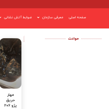
صفحه اصلی
معرفی سازمان
ضوابط آتش نشانی
حوادث
مهار
حریق
پژو ۲۰۶