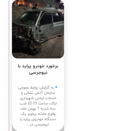
برخورد خودرو پراید با
نیوجرسی
به گزارش روابط عمومی
سازمان آتش نشانی و
خدمات ایمنی شهرداری
اراک، ساعت 22:13 شب
سه شنبه 7 بهمن ماه،
وقوع حادثه برخورد یک
دستگاه خودروی پراید با
نیوجرسی در...