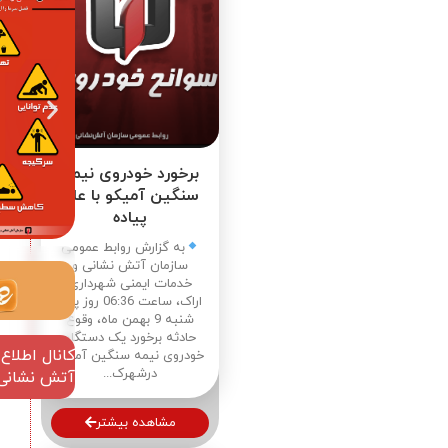
برخورد خودروی نیمه
سنگین آمیکو با عابر
پیاده
به گزارش روابط عمومی
سازمان آتش نشانی و
خدمات ایمنی شهرداری
اراک، ساعت 06:36 روز پنج
شنبه 9 بهمن ماه، وقوع
حادثه برخورد یک دستگاه
کانال اطلاع رسانی
خودروی نیمه سنگین آمیکو
درشهرک...
آتش نشانی اراک
مشاهده بیشتر