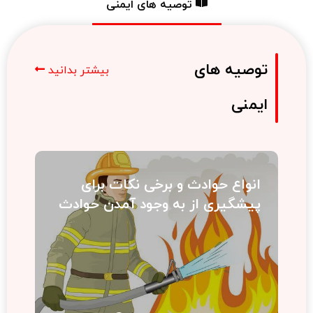
توصیه های ایمنی
وصیه های
بیشتر بدانید
یمنی
انواع حوادث و برخی نکات برای
پیشگیری از به وجود آمدن حوادث