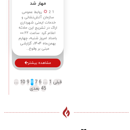
مهار شد
1 2
روابط عمومی
سازمان آتش‌نشانی و
خدمات ایمنی شهرداری
اراک در تشریح این حادثه
اعلام کرد: ساعت ۰۰:۲۲
بامداد امروز شنبه، چهارم
بهمن‌ماه ۱۴۰۴، گزارشی
مبنی بر وقوع...
مشاهده بیشتر
قبلی
1
…
6
7
8
9
10
…
45
بعدی