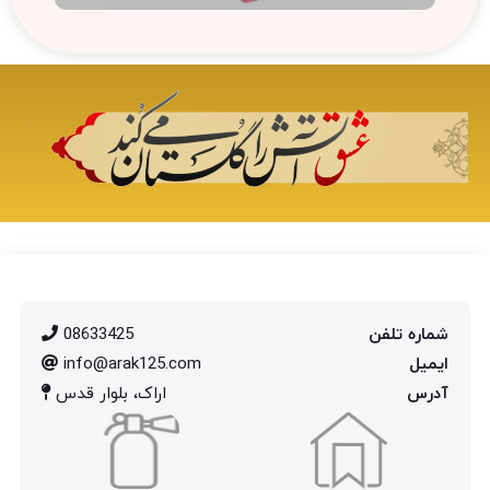
تلفن
08633425
info@arak125.com
اراک، بلوار قدس