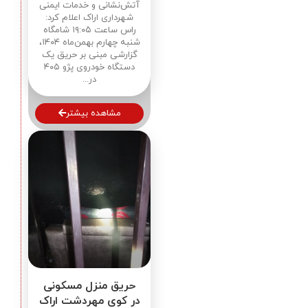
آتش‌نشانی و خدمات ایمنی
شهرداری اراک اعلام کرد:
راس ساعت ۱۹:۰۵ شامگاه
شنبه چهارم بهمن‌ماه ۱۴۰۴،
گزارشی مبنی بر حریق یک
دستگاه خودروی پژو ۴۰۵
در...
مشاهده بیشتر
حریق منزل مسکونی
در کوی مهردشت اراک